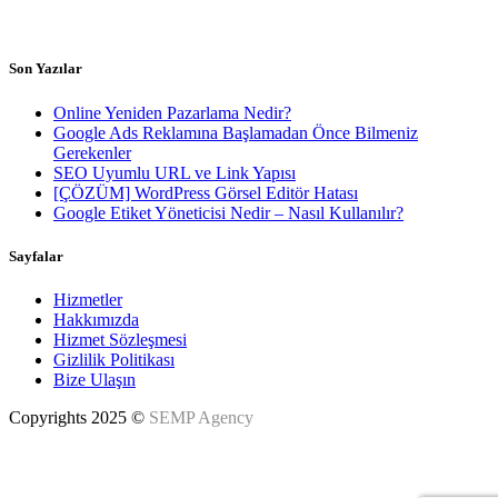
Haftaiçi 8.00 - 18.00h
Son Yazılar
Online Yeniden Pazarlama Nedir?
Google Ads Reklamına Başlamadan Önce Bilmeniz
Gerekenler
SEO Uyumlu URL ve Link Yapısı
[ÇÖZÜM] WordPress Görsel Editör Hatası
Google Etiket Yöneticisi Nedir – Nasıl Kullanılır?
Sayfalar
Hizmetler
Hakkımızda
Hizmet Sözleşmesi
Gizlilik Politikası
Bize Ulaşın
Copyrights 2025 ©
SEMP Agency