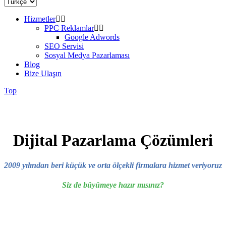
Hizmetler
PPC Reklamlar
Google Adwords
SEO Servisi
Sosyal Medya Pazarlaması
Blog
Bize Ulaşın
Top
Dijital Pazarlama Çözümleri
2009 yılından beri küçük ve orta ölçekli firmalara hizmet veriyoruz
Siz de büyümeye hazır mısınız?