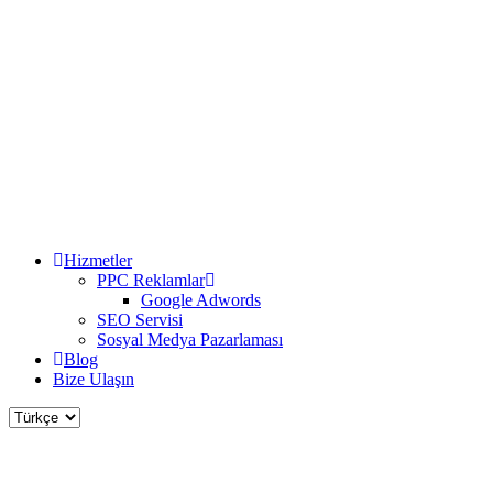
Hizmetler
PPC Reklamlar
Google Adwords
SEO Servisi
Sosyal Medya Pazarlaması
Blog
Bize Ulaşın