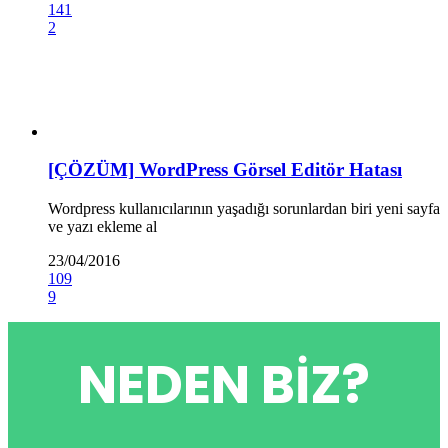
141
2
[ÇÖZÜM] WordPress Görsel Editör Hatası
Wordpress kullanıcılarının yaşadığı sorunlardan biri yeni sayfa
ve yazı ekleme al
23/04/2016
109
9
NEDEN BIZ?