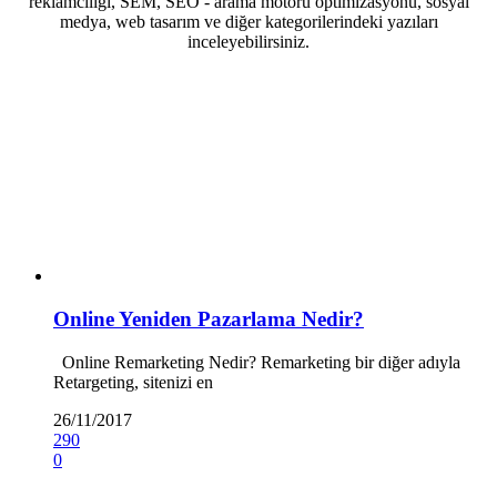
reklamcılığı, SEM, SEO - arama motoru optimizasyonu, sosyal
medya, web tasarım ve diğer kategorilerindeki yazıları
inceleyebilirsiniz.
Online Yeniden Pazarlama Nedir?
Online Remarketing Nedir? Remarketing bir diğer adıyla
Retargeting, sitenizi en
26/11/2017
290
0