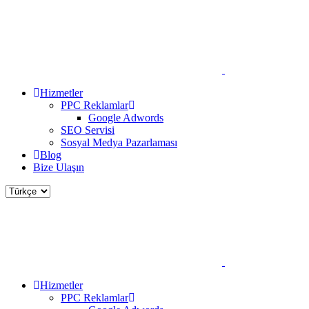
Hizmetler
PPC Reklamlar
Google Adwords
SEO Servisi
Sosyal Medya Pazarlaması
Blog
Bize Ulaşın
Hizmetler
PPC Reklamlar