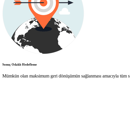
Sonuç Odaklı Hedefleme
Mümkün olan maksimum geri dönüşümün sağlanması amacıyla tüm süreç