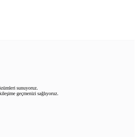
çözümleri sunuyoruz.
tkileşime geçmenizi sağlıyoruz.