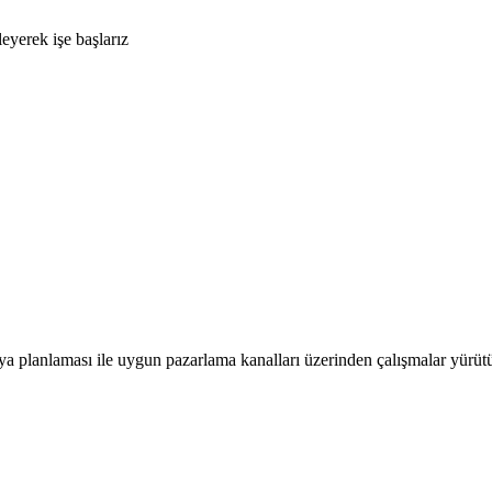
leyerek işe başlarız
ya planlaması ile uygun pazarlama kanalları üzerinden çalışmalar yürüt