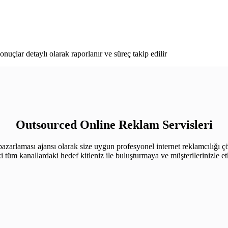
nuçlar detaylı olarak raporlanır ve süreç takip edilir
Outsourced Online Reklam Servisleri
arlaması ajansı olarak size uygun profesyonel internet reklamcılığı 
i tüm kanallardaki hedef kitleniz ile buluşturmaya ve müşterilerinizle e