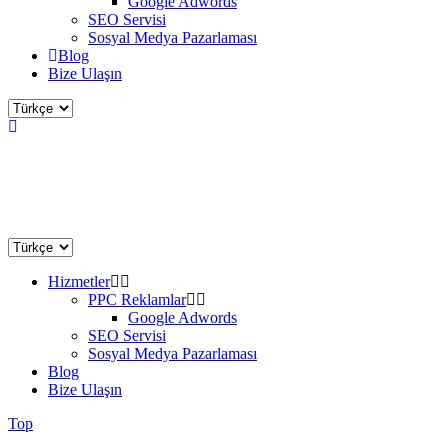
Google Adwords
SEO Servisi
Sosyal Medya Pazarlaması
Blog
Bize Ulaşın
Hizmetler
PPC Reklamlar
Google Adwords
SEO Servisi
Sosyal Medya Pazarlaması
Blog
Bize Ulaşın
Top