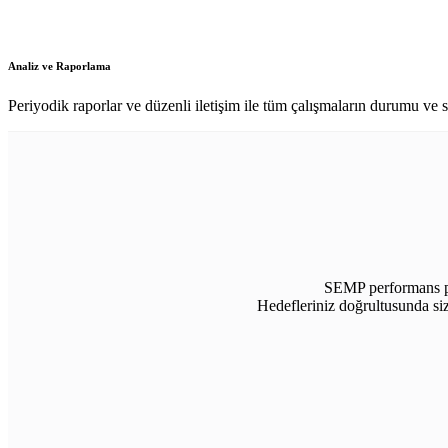
Analiz ve Raporlama
Periyodik raporlar ve düzenli iletişim ile tüm çalışmaların durumu ve so
SEMP performans paz
Hedefleriniz doğrultusunda siz