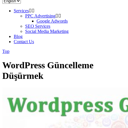
Services
PPC Advertising
Google Adwords
SEO Services
Social Media Marketing
Blog
Contact Us
Top
WordPress Güncelleme
Düşürmek