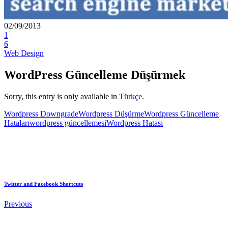
02/09/2013
1
6
Web Design
WordPress Güncelleme Düşürmek
Sorry, this entry is only available in
Türkçe
.
Wordpress Downgrade
Wordpress Düşürme
Wordpress Güncelleme
Hataları
wordpress güncellemesi
Wordpress Hatası
Twitter and Facebook Shortcuts
Previous