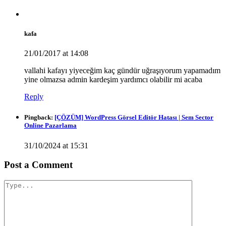
kafa
21/01/2017 at 14:08
vallahi kafayı yiyeceğim kaç gündür uğraşıyorum yapamadım
yine olmazsa admin kardeşim yardımcı olabilir mi acaba
Reply
Pingback:
[ÇÖZÜM] WordPress Görsel Editör Hatası | Sem Sector
Online Pazarlama
31/10/2024 at 15:31
Post a Comment