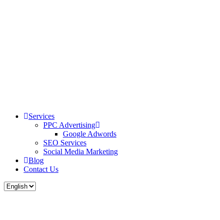
Services
PPC Advertising
Google Adwords
SEO Services
Social Media Marketing
Blog
Contact Us