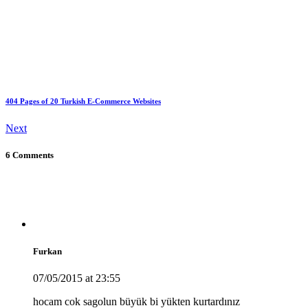
404 Pages of 20 Turkish E-Commerce Websites
Next
6 Comments
Furkan
07/05/2015 at 23:55
hocam cok sagolun büyük bi yükten kurtardınız