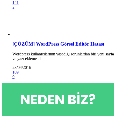
141
2
[ÇÖZÜM] WordPress Görsel Editör Hatası
Wordpress kullanıcılarının yaşadığı sorunlardan biri yeni sayfa
ve yazı ekleme al
23/04/2016
109
9
NEDEN BIZ?