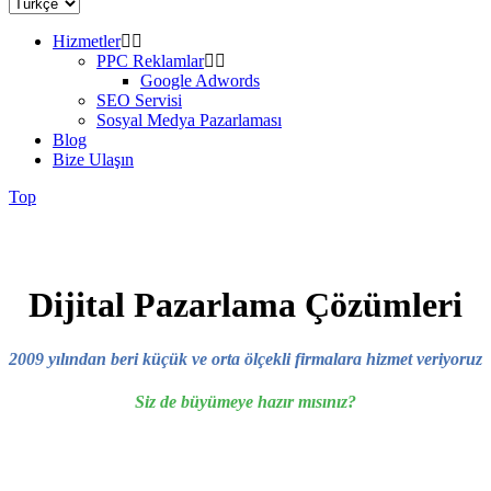
Hizmetler
PPC Reklamlar
Google Adwords
SEO Servisi
Sosyal Medya Pazarlaması
Blog
Bize Ulaşın
Top
Dijital Pazarlama Çözümleri
2009 yılından beri küçük ve orta ölçekli firmalara hizmet veriyoruz
Siz de büyümeye hazır mısınız?