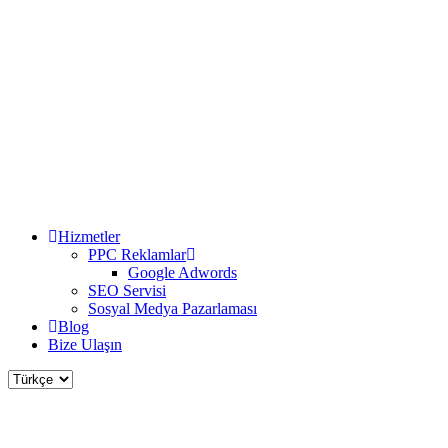
Hizmetler
PPC Reklamlar
Google Adwords
SEO Servisi
Sosyal Medya Pazarlaması
Blog
Bize Ulaşın