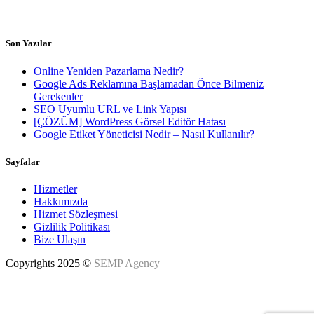
Haftaiçi 8.00 - 18.00h
Son Yazılar
Online Yeniden Pazarlama Nedir?
Google Ads Reklamına Başlamadan Önce Bilmeniz
Gerekenler
SEO Uyumlu URL ve Link Yapısı
[ÇÖZÜM] WordPress Görsel Editör Hatası
Google Etiket Yöneticisi Nedir – Nasıl Kullanılır?
Sayfalar
Hizmetler
Hakkımızda
Hizmet Sözleşmesi
Gizlilik Politikası
Bize Ulaşın
Copyrights 2025 ©
SEMP Agency