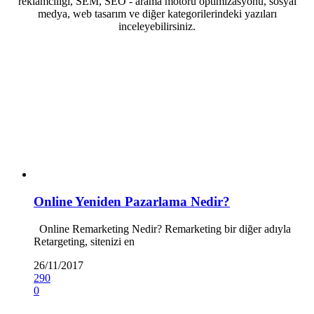
reklamcılığı, SEM, SEO - arama motoru optimizasyonu, sosyal
medya, web tasarım ve diğer kategorilerindeki yazıları
inceleyebilirsiniz.
Online Yeniden Pazarlama Nedir?
Online Remarketing Nedir? Remarketing bir diğer adıyla
Retargeting, sitenizi en
26/11/2017
290
0